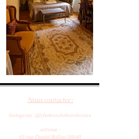
Nous contacter :
Instagram : @chateaudufourdevaux
adresse :
65 rue Daniel Bollon 58640